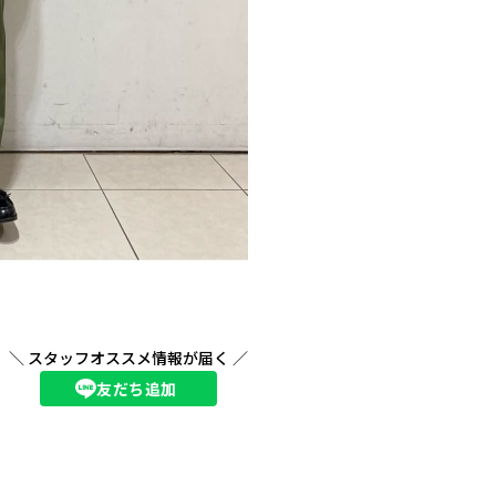
＼ スタッフオススメ情報が届く ／
友だち追加