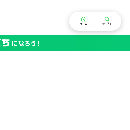
みつける
ホーム