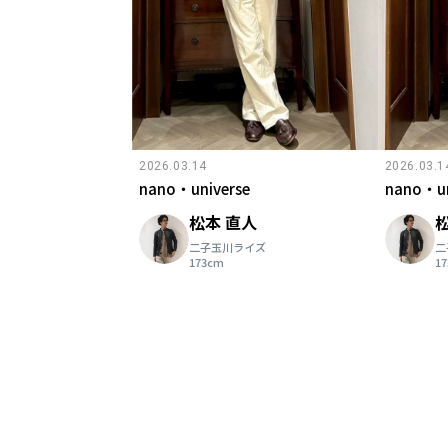
2026.03.14
2026.03.1
nano・universe
nano・un
松本 直人
二子玉川ライズ
二
173cm
1