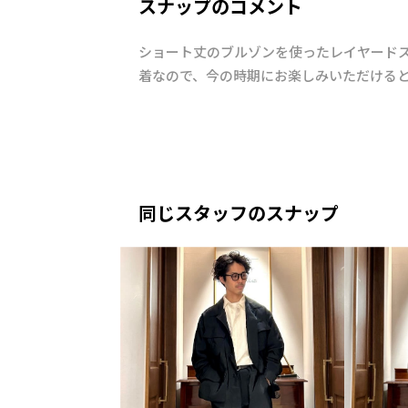
スナップのコメント
ショート丈のブルゾンを使ったレイヤードス
着なので、今の時期にお楽しみいただける
同じスタッフのスナップ