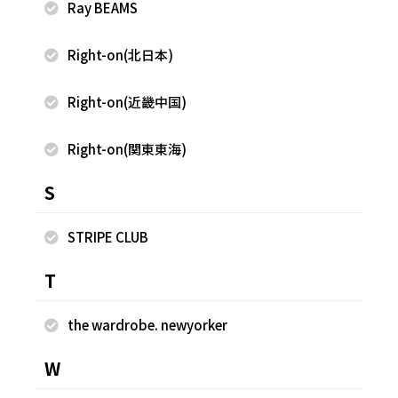
Ray BEAMS
FREAK'S STORE
FREAK'S STORE
武田 雅由
武田 雅由
Right-on(北日本)
FREAK'S STORE 宮崎店
FREAK'S STORE 宮崎店
170cm
170cm
Right-on(近畿中国)
Right-on(関東東海)
S
STRIPE CLUB
T
the wardrobe. newyorker
2022.09.16
2022.09.15
W
FREAK'S STORE
FREAK'S STORE
武田 雅由
武田 雅由