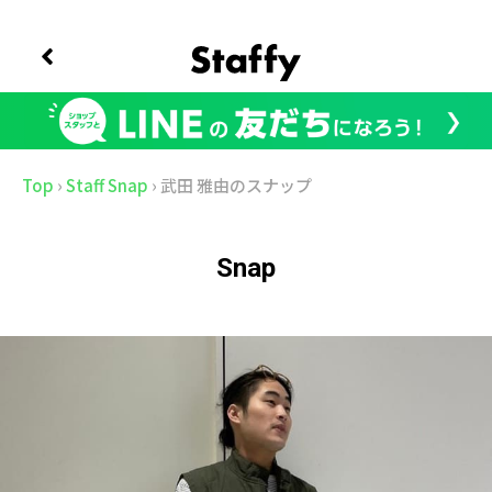
Top
›
Staff Snap
›
武田 雅由のスナップ
Snap