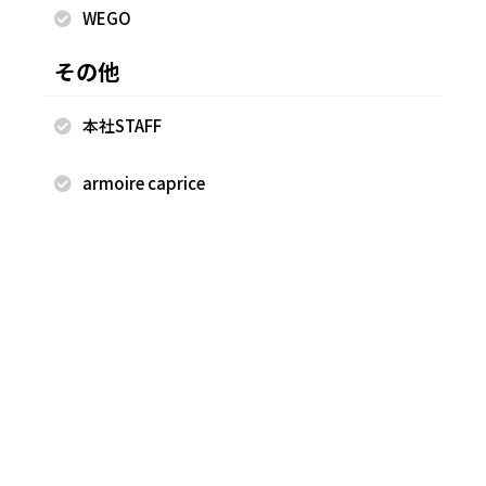
WEGO
FREAK'S STORE 宮崎店
FREAK'S STORE 宮崎店
170cm
170cm
その他
本社STAFF
armoire caprice
2022.09.15
2022.09.08
FREAK'S STORE
FREAK'S STORE
武田 雅由
武田 雅由
FREAK'S STORE 宮崎店
FREAK'S STORE 宮崎店
170cm
170cm