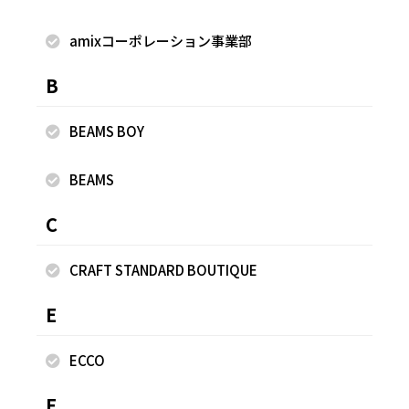
amixコーポレーション事業部
B
BEAMS BOY
BEAMS
C
CRAFT STANDARD BOUTIQUE
E
ECCO
F