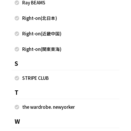
Ray BEAMS
Right-on(北日本)
Right-on(近畿中国)
Right-on(関東東海)
S
2025.04.06
2024.04.28
STRIPE CLUB
FREAK'S STORE
FREAK'S STORE
T
柿迫優花
柿迫優花
FREAK'S STORE ららぽーと富士
FREAK'S STORE ららぽーと富士
見店
見店
the wardrobe. newyorker
155cm
155cm
W