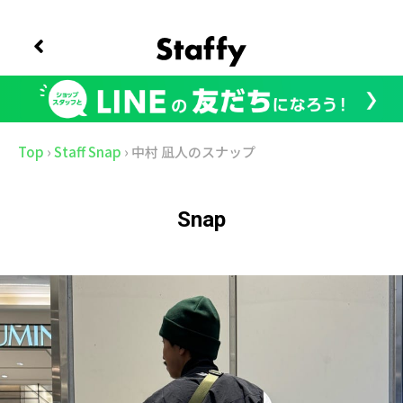
Top
›
Staff Snap
›
中村 凪人のスナップ
Snap