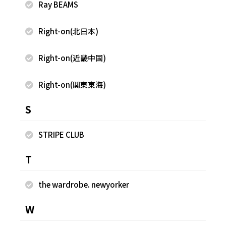
Ray BEAMS
Right-on(北日本)
2024.06.05
2024.06.05
FREAK'S STORE
FREAK'S STORE
Right-on(近畿中国)
中村 凪人
中村 凪人
Right-on(関東東海)
FREAK'S STORE ルミネ大宮店
FREAK'S STORE ルミネ大宮店
165cm
165cm
S
STRIPE CLUB
T
the wardrobe. newyorker
W