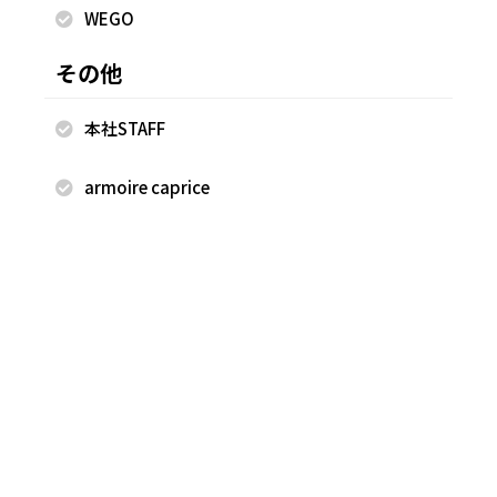
WEGO
2024.06.05
2024.04.21
その他
FREAK'S STORE
FREAK'S STORE
中村 凪人
中村 凪人
本社STAFF
FREAK'S STORE ルミネ大宮店
FREAK'S STORE ルミネ大宮店
165cm
165cm
armoire caprice