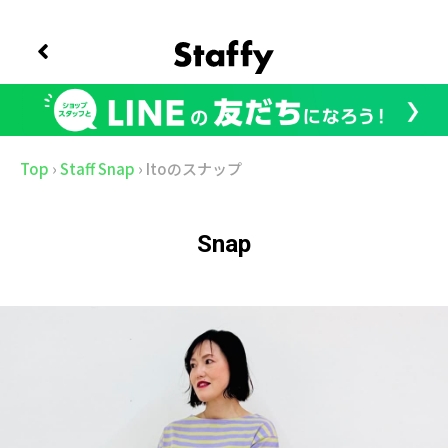
Top
›
Staff Snap
›
Itoのスナップ
Snap