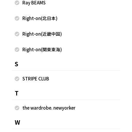
Ray BEAMS
Right-on(北日本)
Right-on(近畿中国)
Right-on(関東東海)
S
2026.03.22
2026.03.17
STRIPE CLUB
NEWYORKER
NEWYORKER
Ito
Ito
T
ルビットタウン中津川 WOMEN
ルビットタウン中津川 WOMEN
158cm
158cm
the wardrobe. newyorker
W