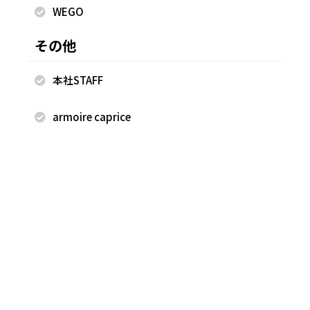
WEGO
その他
本社STAFF
2025.03.13
2025.03.04
FREAK'S STORE
FREAK'S STORE
armoire caprice
中西真緒
中西真緒
FREAK'S STORE 札幌ステラプレ
FREAK'S STORE 札幌ステラプレ
イス店
イス店
152cm
152cm