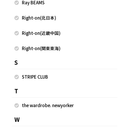
Ray BEAMS
Right-on(北日本)
Right-on(近畿中国)
2025.03.29
2025.03.13
Right-on(関東東海)
FREAK'S STORE
FREAK'S STORE
中西真緒
中西真緒
S
FREAK'S STORE 札幌ステラプレ
FREAK'S STORE 札幌ステラプレ
イス店
イス店
STRIPE CLUB
152cm
152cm
T
the wardrobe. newyorker
W