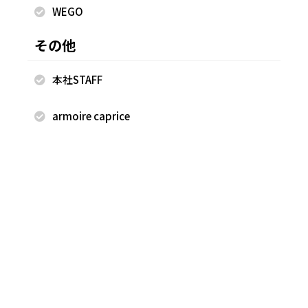
WEGO
その他
2025.05.13
2025.05.13
本社STAFF
FREAK'S STORE
FREAK'S STORE
岩田 一将
岩田 一将
armoire caprice
FREAK'S STORE 滋賀竜王アウト
FREAK'S STORE 滋賀竜王アウト
レット店
レット店
175cm
175cm