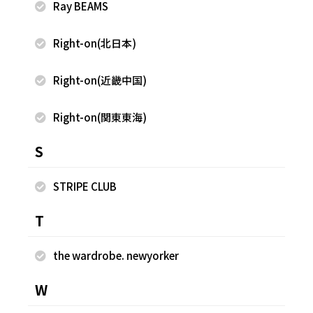
Ray BEAMS
Right-on(北日本)
Right-on(近畿中国)
2025.06.03
2025.06.03
FREAK'S STORE
FREAK'S STORE
Right-on(関東東海)
岩田 一将
岩田 一将
FREAK'S STORE 滋賀竜王アウト
FREAK'S STORE 滋賀竜王アウト
S
レット店
レット店
175cm
175cm
STRIPE CLUB
T
the wardrobe. newyorker
W