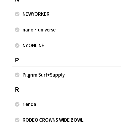
NEWYORKER
nano・universe
NY.ONLINE
2025.10.10
2025.10.10
FREAK'S STORE
FREAK'S STORE
P
岩田 一将
岩田 一将
FREAK'S STORE 滋賀竜王アウト
FREAK'S STORE 滋賀竜王アウト
Pilgrim Surf+Supply
レット店
レット店
175cm
175cm
R
rienda
RODEO CROWNS WIDE BOWL