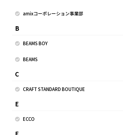
amixコーポレーション事業部
B
BEAMS BOY
BEAMS
C
CRAFT STANDARD BOUTIQUE
E
ECCO
F