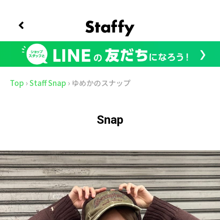
Top
›
Staff Snap
›
ゆめかのスナップ
Snap