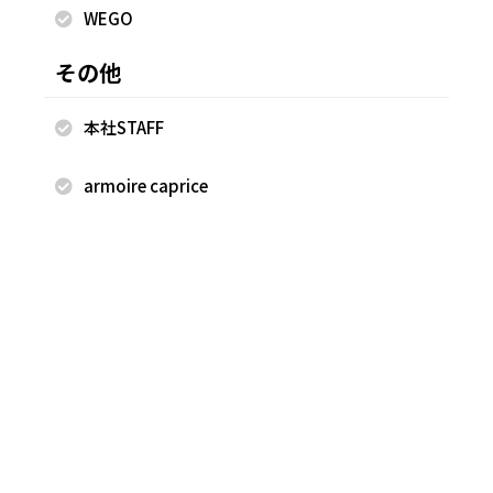
WEGO
その他
2026.08.05
2026.08.04
本社STAFF
armoire caprice
armoire caprice
FUJITA
FUJITA
armoire caprice
京都ポルタ店
京都ポルタ店
158cm
158cm