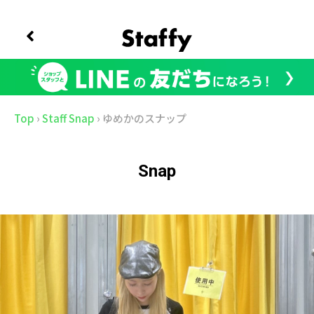
Top
›
Staff Snap
›
ゆめかのスナップ
Snap