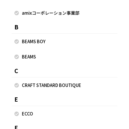
amixコーポレーション事業部
B
BEAMS BOY
BEAMS
C
CRAFT STANDARD BOUTIQUE
E
ECCO
F