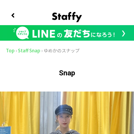
Top
›
Staff Snap
›
ゆめかのスナップ
Snap