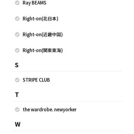
Ray BEAMS
Right-on(北日本)
Right-on(近畿中国)
2026.07.08
2026.06.27
nano・universe
nano・universe
Right-on(関東東海)
立見 唯菜
立見 唯菜
S
ルミネ有楽町
ルミネ有楽町
159cm
159cm
STRIPE CLUB
T
the wardrobe. newyorker
W