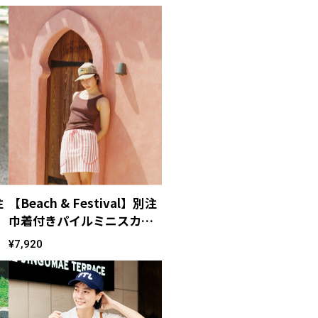
注
【Beach & Festival】別注
巾着付きパイルミニスカー
ト
¥7,920