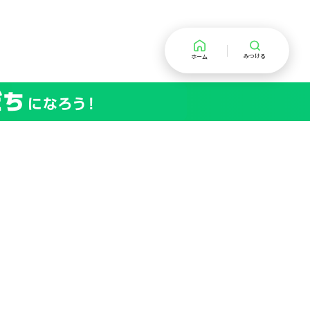
みつける
ホーム