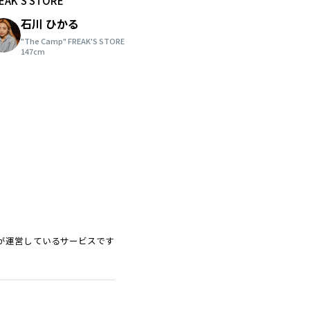
EAK'S STORE
石川 ひかる
"The Camp" FREAK'S STORE
147cm
ードが運営しているサービスです