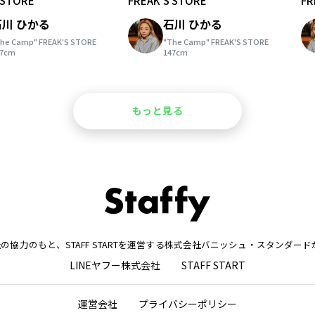
 STORE
FREAK'S STORE
FR
石川 ひかる
石川 ひかる
he Camp" FREAK'S STORE
"The Camp" FREAK'S STORE
47cm
147cm
もっと見る
株式会社の協力のもと、STAFF STARTを運営する株式会社バニッシュ・スタンダ
LINEヤフー株式会社
STAFF START
運営会社
プライバシーポリシー