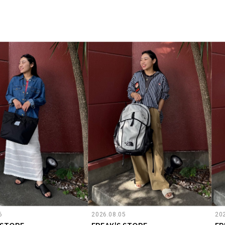
6
2026.08.05
20