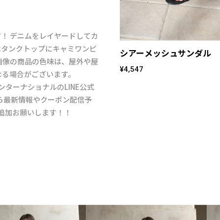
！ デニムをレイヤードしてカ
はタンクトップにキャミワンピ
シアーメッシュサンダル
画像の商品の色味は、屋外や屋
¥4,547
なる場合がございます。
インターナショナルのLINE公式
ら最新情報やクーポン配信予
是非お友達追加お願いします！！