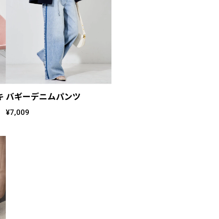
キ
バギーデニムパンツ
¥7,009