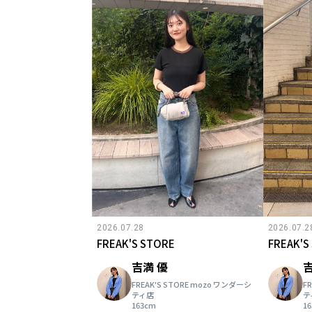
2026.07.28
2026.07.2
FREAK'S STORE
FREAK'S
吉満 優
吉
FREAK'S STORE mozo ワンダーシ
F
ティ店
テ
163cm
1