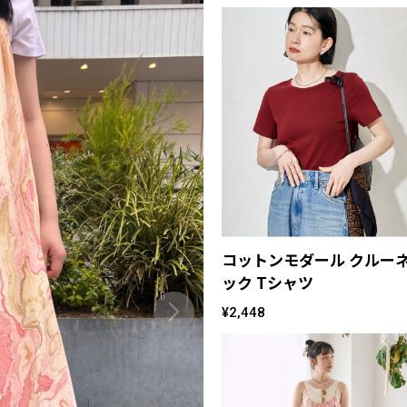
コットンモダール クルー
ック Tシャツ
¥2,448