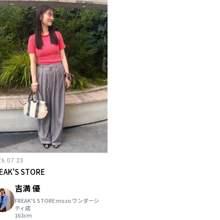
26.07.23
EAK'S STORE
吉満 優
FREAK'S STORE mozo ワンダーシ
ティ店
163cm