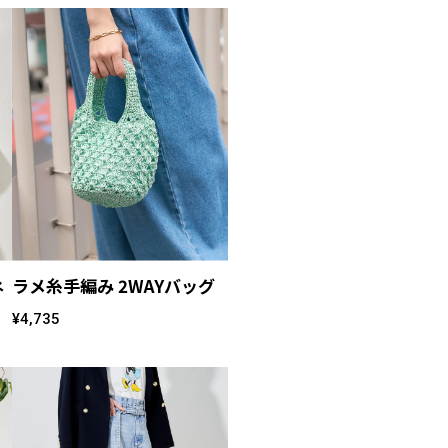
ネ
ラメ糸手編み 2WAYバッグ
¥4,735