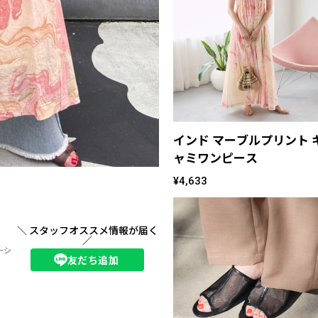
インド マーブルプリント 
ャミワンピース
¥4,633
＼ スタッフオススメ情報が届く
／
ダーシ
友だち追加