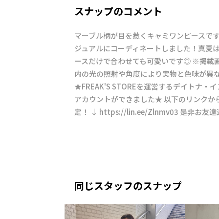
スナップのコメント
マーブル柄が目を惹くキャミワンピースです
ジュアルにコーディネートしました！真夏
ースだけで合わせても可愛いです◎ ※掲載
内の光の照射や角度により実物と色味が異
★FREAK'S STOREを運営するデイトナ・
アカウントができました★ 以下のリンクか
定！ ↓ https://lin.ee/Zlnmv03 
同じスタッフのスナップ