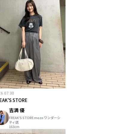
26.07.30
EAK'S STORE
吉満 優
FREAK'S STORE mozo ワンダーシ
ティ店
163cm