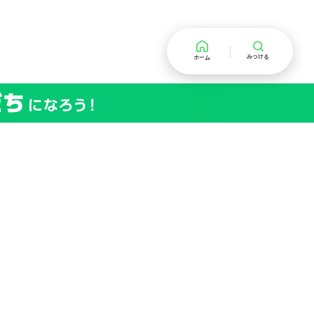
みつける
ホーム