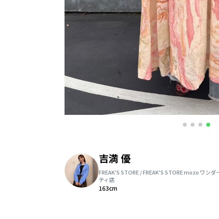
吉満 優
FREAK'S STORE / FREAK'S STORE mozo ワン
ティ店
163cm