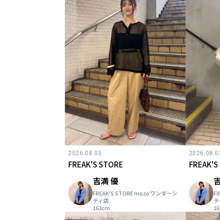
2026.08.03
2026.08.0
FREAK'S STORE
FREAK'S
吉満 優
吉
FREAK'S STORE mozo ワンダーシ
F
ティ店
テ
163cm
1