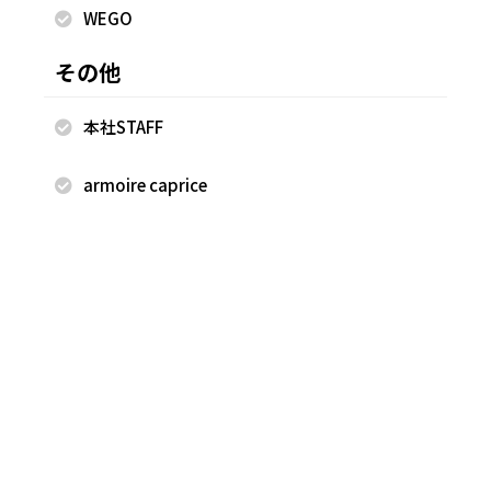
WEGO
その他
本社STAFF
2026.08.08
2026.08.07
armoire caprice
armoire caprice
armoire caprice
Miki
Miki
ユニモール店
ユニモール店
158cm
158cm