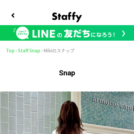
Top
›
Staff Snap
›
Mikiのスナップ
Snap