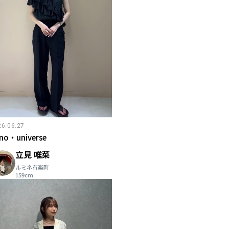
26.06.27
no・universe
立見 唯菜
ルミネ有楽町
159cm