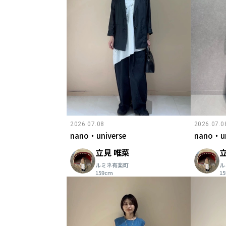
2026.07.08
2026.07.0
nano・universe
nano・un
立見 唯菜
ルミネ有楽町
ル
159cm
1