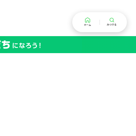
みつける
ホーム