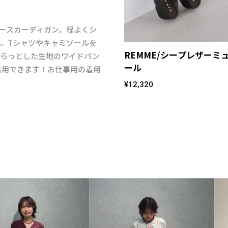
レースカーディガン。程よくシ
。Tシャツやキャミソールを
REMME/シープレザーミ
さらっとした生地のワイドパン
ール
着用できます！お仕事用の着用
¥12,320