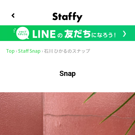
Top
›
Staff Snap
›
石川 ひかるのスナップ
Snap