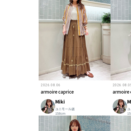
2026.08.06
2026.08.0
armoire caprice
armoire 
Miki
M
ユニモール店
ユ
158cm
1