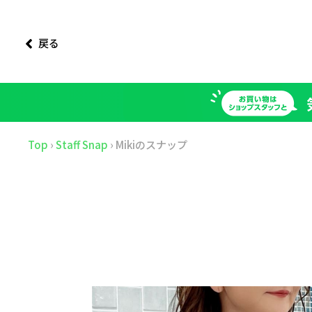
戻る
Top
›
Staff Snap
›
Mikiのスナップ