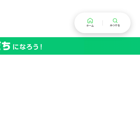
みつける
ホーム