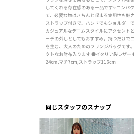
してくれる存在感のある一品です✨コンパ
で、必要な物はきちんと収まる実用性も魅
ストラップ付きで、ハンドでもショルダーで
カジュアルなデニムスタイルにアクセント
ーデの外しとしてもおすすめ。持つだけで
を生む、大人のためのフリンジバッグです。 
クトなお財布入ります ●イタリア製レザー ●幅
24cm,マチ7cm,ストラップ116cm
同じスタッフのスナップ