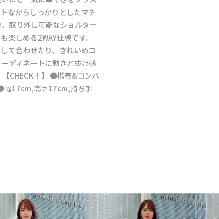
クトながらしっかりとしたマチ
力。取り外し可能なショルダー
も楽しめる2WAY仕様です。
として合わせたり、きれいめコ
コーディネートに動きと抜け感
【CHECK！】 ●携帯&コンパ
17cm,高さ17cm,持ち手