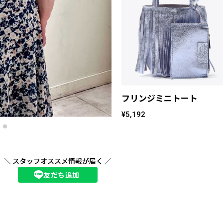
フリンジミニトート
¥5,192
＼ スタッフオススメ情報が届く ／
友だち追加