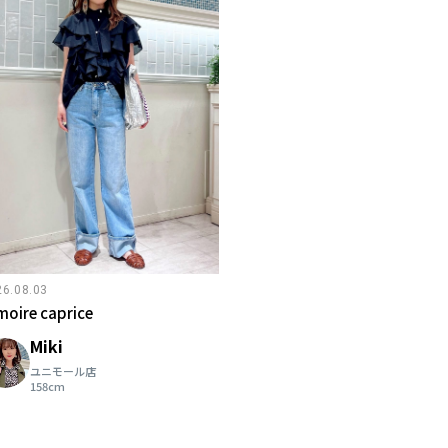
26.08.03
moire caprice
Miki
ユニモール店
158cm