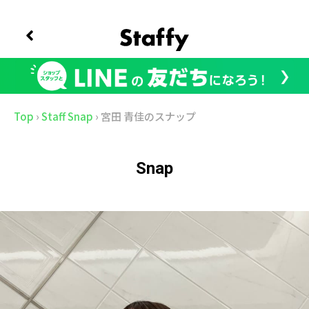
Top
›
Staff Snap
›
宮田 青佳のスナップ
Snap