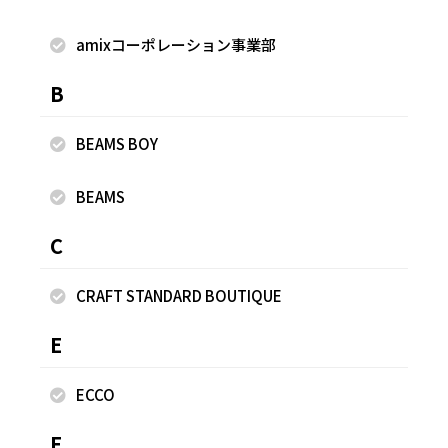
amixコーポレーション事業部
B
BEAMS BOY
BEAMS
C
CRAFT STANDARD BOUTIQUE
E
ECCO
F