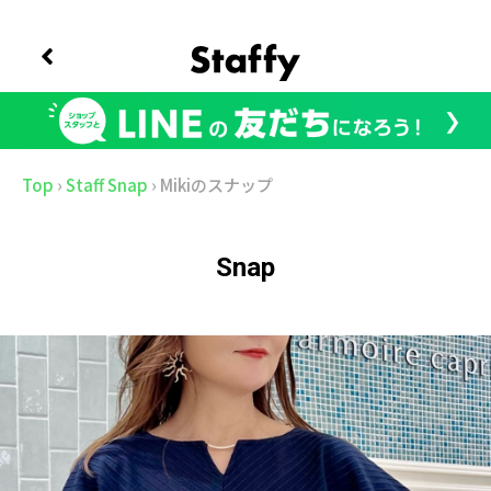
Top
›
Staff Snap
›
Mikiのスナップ
Snap