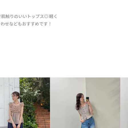
肌触りのいいトップス◎ 軽く
合わせなどもおすすめです！