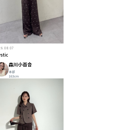
26.08.07
stic
森川小百合
本部
163cm