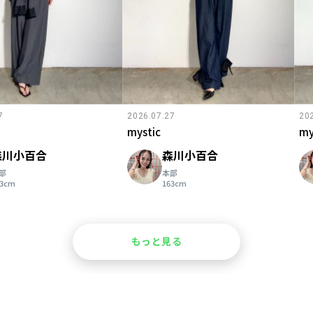
7
2026.07.27
20
mystic
my
森川小百合
森川小百合
部
本部
63cm
163cm
もっと見る