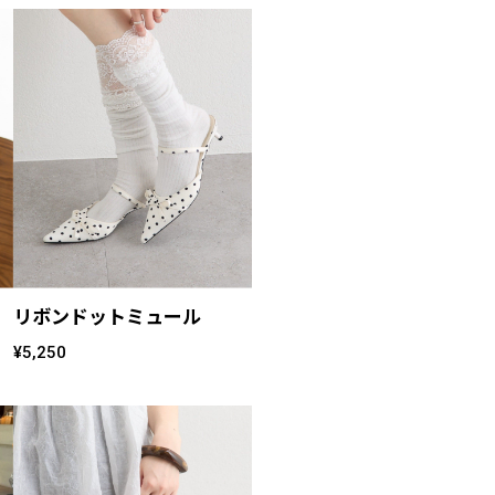
リボンドットミュール
¥5,250