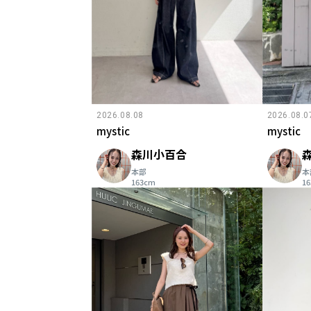
2026.08.08
2026.08.0
mystic
mystic
森川小百合
本部
本
163cm
1