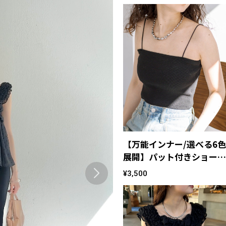
【万能インナー/選べる6色
展開】パット付きショート
キャミソール2
¥3,500