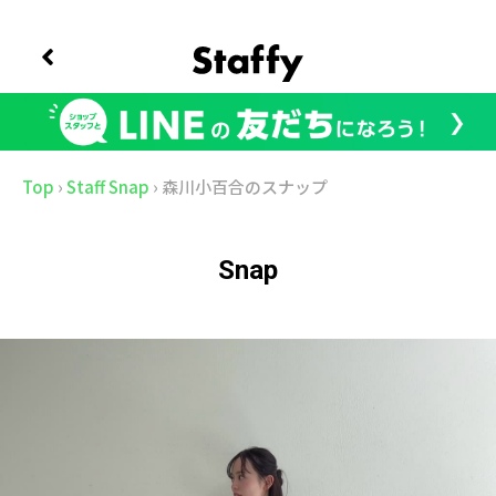
Top
›
Staff Snap
›
森川小百合のスナップ
Snap