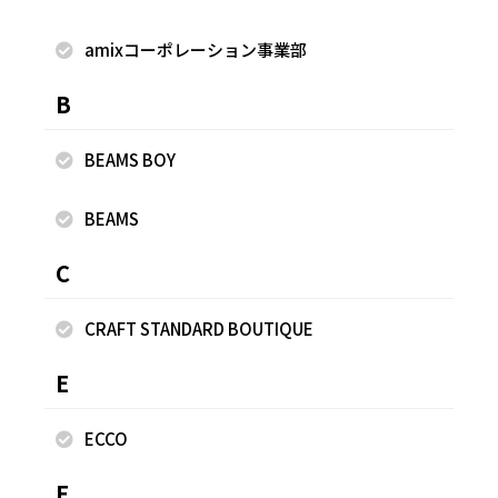
amixコーポレーション事業部
B
BEAMS BOY
BEAMS
2025.07.01
2025.07.01
C
rienda
rienda
植竹玲菜
植竹玲菜
CRAFT STANDARD BOUTIQUE
rienda 新宿ルミネエスト
rienda 新宿ルミネエスト
154cm
154cm
E
ECCO
F