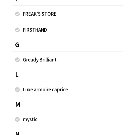
FREAK'S STORE
FIRSTHAND
G
2025.07.01
2025.07.01
Gready Brilliant
rienda
rienda
植竹玲菜
植竹玲菜
L
rienda 新宿ルミネエスト
rienda 新宿ルミネエスト
154cm
154cm
Luxe armoire caprice
M
mystic
N