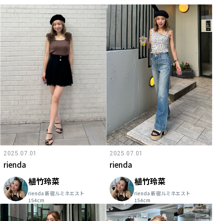
2025.07.01
2025.07.01
rienda
rienda
植竹玲菜
植竹玲菜
rienda 新宿ルミネエスト
rienda 新宿ルミネエスト
154cm
154cm