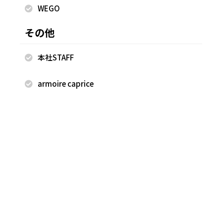
WEGO
2025.07.01
2025.06.24
その他
rienda
rienda
植竹玲菜
植竹玲菜
本社STAFF
rienda 新宿ルミネエスト
rienda 新宿ルミネエスト
154cm
154cm
armoire caprice