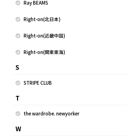
Ray BEAMS
Right-on(北日本)
2025.07.01
2025.07.01
Right-on(近畿中国)
rienda
rienda
植竹玲菜
植竹玲菜
Right-on(関東東海)
rienda 新宿ルミネエスト
rienda 新宿ルミネエスト
154cm
154cm
S
STRIPE CLUB
T
the wardrobe. newyorker
W