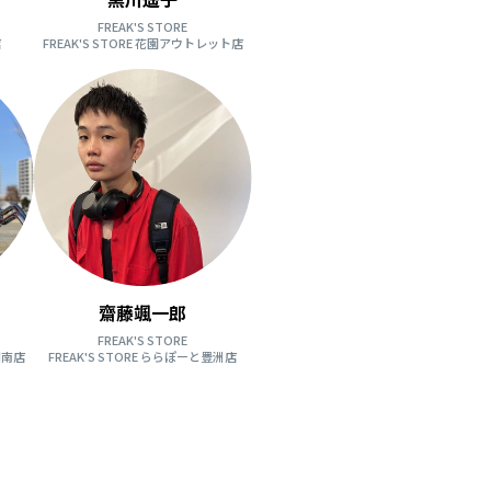
FREAK'S STORE
店
FREAK'S STORE 花園アウトレット店
齋藤颯一郎
FREAK'S STORE
湘南店
FREAK'S STORE ららぽーと豊洲店