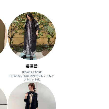
長澤茜
FREAK'S STORE
FREAK'S STORE 酒々井プレミアムア
ウトレット店