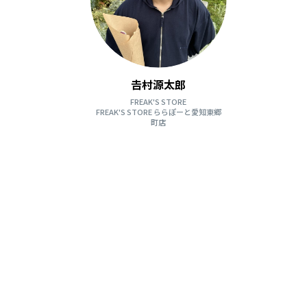
𠮷村源太郎
FREAK'S STORE
FREAK'S STORE ららぽーと愛知東郷
町店