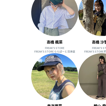
高橋 楓菜
高橋 沙
FREAK'S STORE
FREAK'S S
FREAK'S STORE ららぽーと沼津店
FREAK'S STOR
鬼海里菜
鶴山 