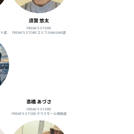
須賀 悠太
FREAK'S STORE
ット店
FREAK'S STORE エミフルMASAKI店
高橋 あづさ
FREAK'S STORE
FREAK'S STORE テラスモール湘南店