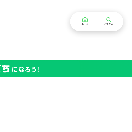
みつける
ホーム