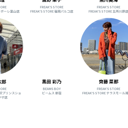
TORE
FREAK'S STORE
FREAK'S STORE
 ファボーレ富山店
FREAK'S STORE 福岡パルコ店
FREAK'S STORE 五所川原
太郎
黒田 彩乃
齊藤 菜那
TORE
BEAMS BOY
FREAK'S STORE
 軽井沢プリンスショ
ビームス 新宿
FREAK'S STORE テラスモール
ラザ店