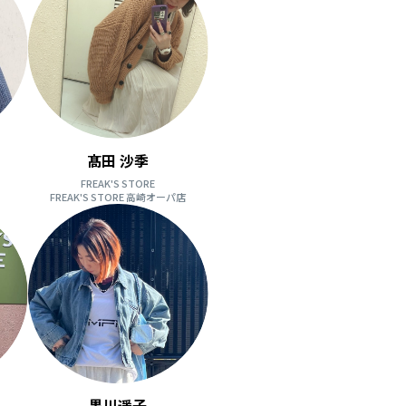
髙田 沙季
FREAK'S STORE
FREAK'S STORE 高崎オーパ店
黒川遥子