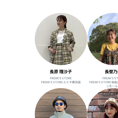
長原 理沙子
長壁乃
FREAK'S STORE
FREAK'S S
FREAK'S STORE ルミネ横浜店
FREAK'S STORE
ンモール