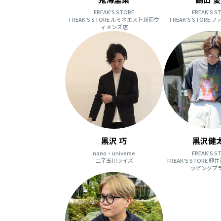
FREAK'S STORE
FREAK'S S
FREAK'S STORE ルミネエスト新宿ウ
FREAK'S STORE
ィメンズ店
黒沢 巧
黒沢健
nano・universe
FREAK'S S
二子玉川ライズ
FREAK'S STORE
ッピングプ