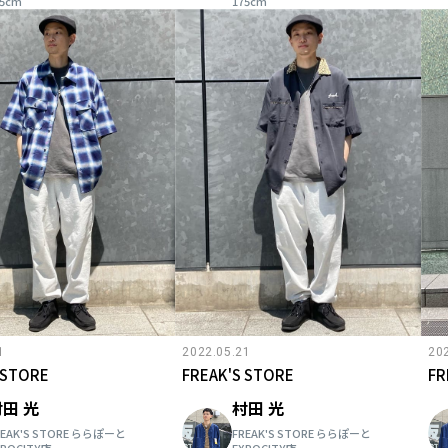
75cm
175cm
1
2022.05.21
20
 STORE
FREAK'S STORE
FR
田 光
村田 光
REAK'S STORE ららぽーと
FREAK'S STORE ららぽーと