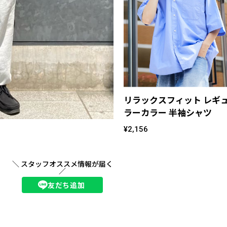
リラックスフィット レギ
ラーカラー 半袖シャツ
¥2,156
＼ スタッフオススメ情報が届く
／
友だち追加