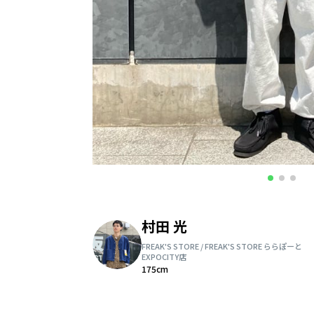
村田 光
FREAK'S STORE / FREAK'S STORE ららぽーと
EXPOCITY店
175cm