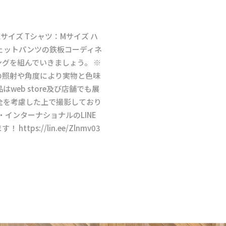
サイズ Tシャツ：Mサイズ ハ
ェットパンツの鉄板コーディネ
グを組んでいきましょう。 ※
の照射や角度により実物と色味
web store及び店舗でも展
全を考慮した上で撮影しており
・インターナショナルのLINE
ps://lin.ee/Zlnmv03