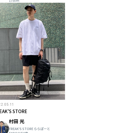
175cm
22.05.11
EAK'S STORE
村田 光
FREAK'S STORE ららぽーと