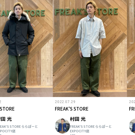
2
2022.07.29
20
 STORE
FREAK'S STORE
FR
田 光
村田 光
REAK'S STORE ららぽーと
FREAK'S STORE ららぽーと
XPOCITY店
EXPOCITY店