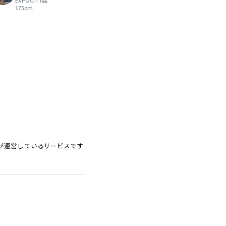
EXPOCITY店
175cm
ードが運営しているサービスです