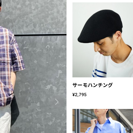
サーモハンチング
¥2,795