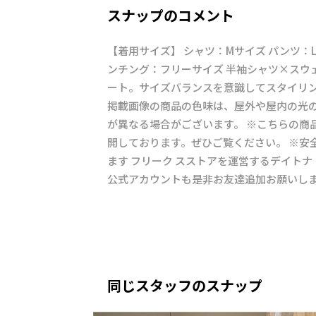
スナップのコメント
【着用サイズ】 シャツ：Mサイズ パンツ：L
ンチング：フリーサイズ 半袖シャツ×スウ
ート。サイズバランスを意識してスタイリン
掲載画像の商品の色味は、屋外や屋内の光
が異なる場合がございます。 ※こちらの商品は
開しております。ぜひご覧ください。 ※安
ます フリーク スストアを運営するデイトナ
公式アカウントも是非お友達追加お願いします！ htt
同じスタッフのスナップ