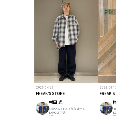
2023.04.29
2022.08.1
FREAK'S STORE
FREAK'S
村田 光
村
FREAK'S STORE ららぽーと
F
EXPOCITY店
E