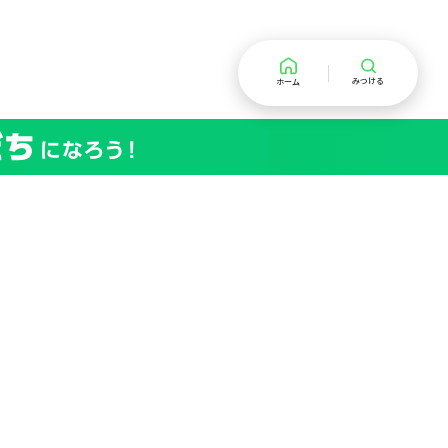
みつける
ホーム