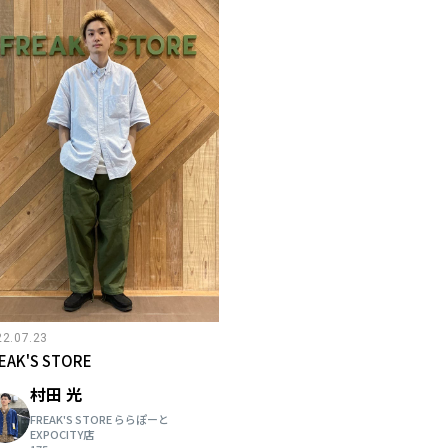
22.07.23
EAK'S STORE
村田 光
FREAK'S STORE ららぽーと
EXPOCITY店