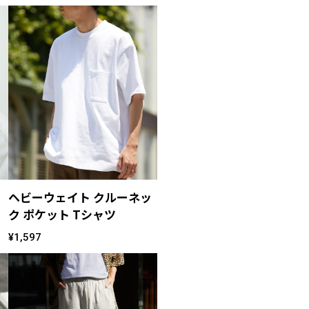
ヘビーウェイト クルーネッ
ク ポケット Tシャツ
¥1,597