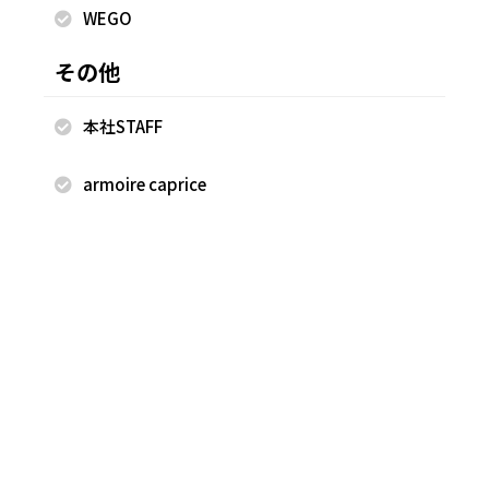
WEGO
その他
本社STAFF
2022.04.10
2022.04.08
FREAK'S STORE
FREAK'S STORE
armoire caprice
村田 光
村田 光
FREAK'S STORE ららぽーと
FREAK'S STORE ららぽーと
EXPOCITY店
EXPOCITY店
175cm
175cm