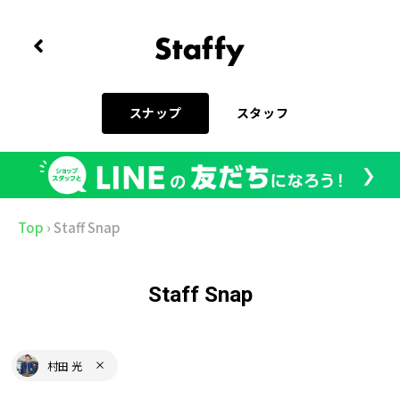
スナップ
スタッフ
Top
›
Staff Snap
Staff Snap
村田 光