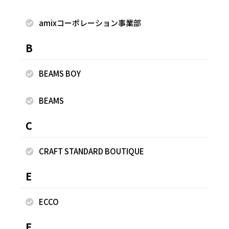
amixコーポレーション事業部
B
BEAMS BOY
BEAMS
C
2022.05.21
2022.05.21
FREAK'S STORE
FREAK'S STORE
CRAFT STANDARD BOUTIQUE
村田 光
村田 光
FREAK'S STORE ららぽーと
FREAK'S STORE ららぽーと
E
EXPOCITY店
EXPOCITY店
175cm
175cm
ECCO
F