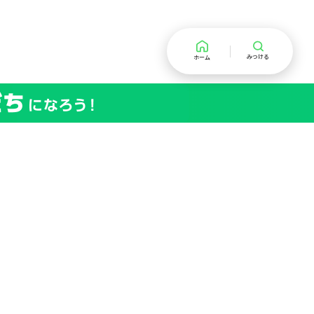
みつける
ホーム