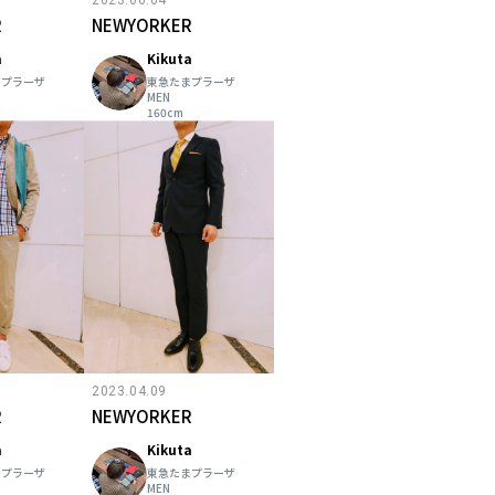
R
NEWYORKER
a
Kikuta
まプラーザ
東急たまプラーザ
MEN
160cm
2023.04.09
R
NEWYORKER
a
Kikuta
まプラーザ
東急たまプラーザ
MEN