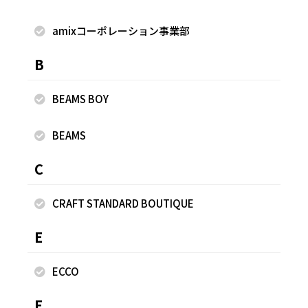
amixコーポレーション事業部
B
BEAMS BOY
BEAMS
C
2025.11.03
2025.11.03
nano・universe
nano・universe
CRAFT STANDARD BOUTIQUE
yuki
yuki
E
西宮ガーデンズ
西宮ガーデンズ
152cm
152cm
ECCO
F