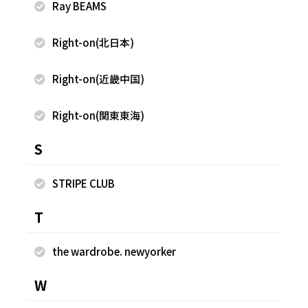
Ray BEAMS
Right-on(北日本)
Right-on(近畿中国)
2023.03.27
2023.03.27
nano・universe
nano・universe
Right-on(関東東海)
yuki
yuki
S
西宮ガーデンズ
西宮ガーデンズ
152cm
152cm
STRIPE CLUB
もっと見る
T
the wardrobe. newyorker
W