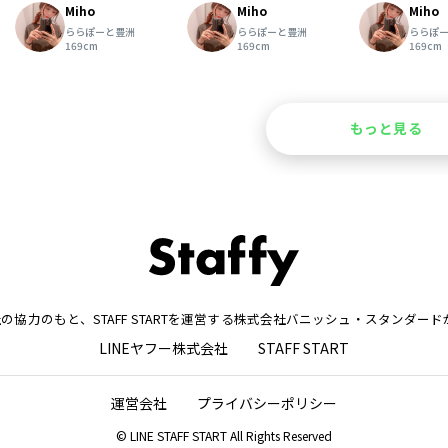
Miho
Miho
Miho
ららぽーと豊洲
ららぽーと豊洲
ららぽ
169cm
169cm
169cm
もっと見る
株式会社の協力のもと、STAFF STARTを運営する株式会社バニッシュ・スタンダ
LINEヤフー株式会社
STAFF START
運営会社
プライバシーポリシー
© LINE STAFF START All Rights Reserved