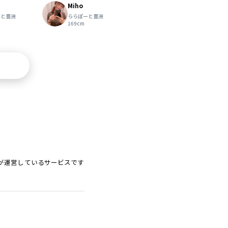
Miho
ーと豊洲
ららぽーと豊洲
169cm
ードが運営しているサービスです