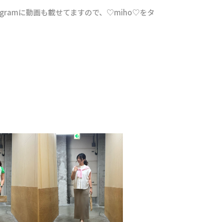
gramに動画も載せてますので、♡miho♡をタ