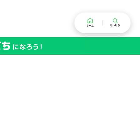
みつける
ホーム