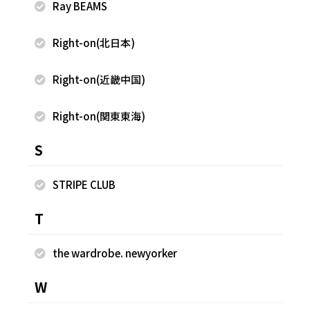
Ray BEAMS
Right-on(北日本)
2025.10.08
2025.10.08
Right-on(近畿中国)
FREAK'S STORE
FREAK'S STORE
古越 早香
古越 早香
Right-on(関東東海)
FREAK'S STORE 軽井沢プリンス
FREAK'S STORE 軽井沢プリンス
ショッピングプラザ店
ショッピングプラザ店
S
160cm
160cm
STRIPE CLUB
T
the wardrobe. newyorker
W