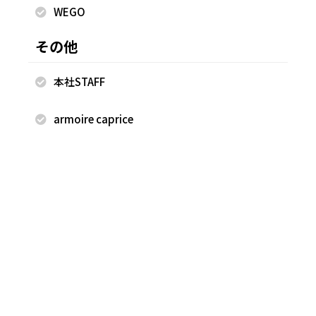
WEGO
その他
2025.10.08
2025.10.08
FREAK'S STORE
FREAK'S STORE
本社STAFF
古越 早香
古越 早香
FREAK'S STORE 軽井沢プリンス
FREAK'S STORE 軽井沢プリンス
armoire caprice
ショッピングプラザ店
ショッピングプラザ店
160cm
160cm