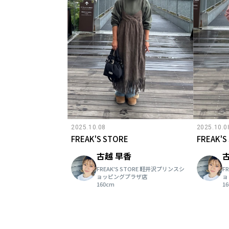
2025.10.08
2025.10.0
FREAK'S STORE
FREAK'S
古越 早香
FREAK'S STORE 軽井沢プリンスシ
F
ョッピングプラザ店
ョ
160cm
1