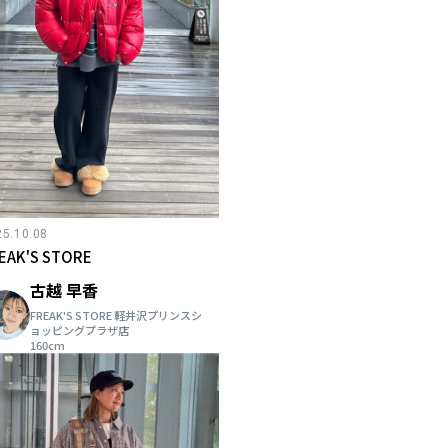
25.10.08
EAK'S STORE
古越 早香
FREAK'S STORE 軽井沢プリンスシ
ョッピングプラザ店
160cm