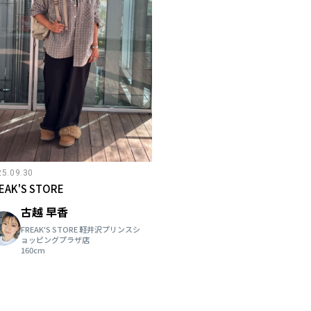
25.09.30
EAK'S STORE
古越 早香
FREAK'S STORE 軽井沢プリンスシ
ョッピングプラザ店
160cm