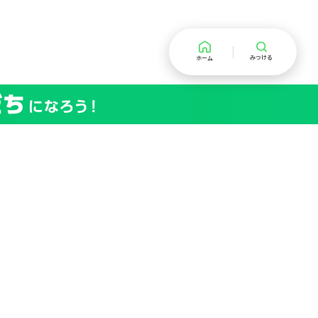
みつける
ホーム