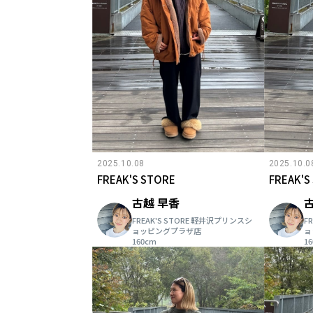
2025.10.08
2025.10.0
FREAK'S STORE
FREAK'S
古越 早香
FREAK'S STORE 軽井沢プリンスシ
F
ョッピングプラザ店
ョ
160cm
1