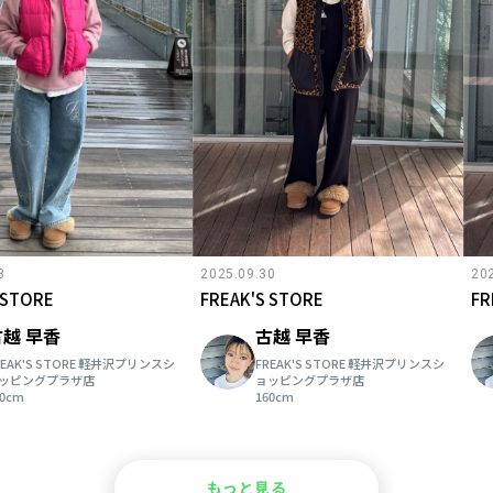
8
2025.09.30
20
 STORE
FREAK'S STORE
FR
古越 早香
古越 早香
REAK'S STORE 軽井沢プリンスシ
FREAK'S STORE 軽井沢プリンスシ
ッピングプラザ店
ョッピングプラザ店
60cm
160cm
もっと見る