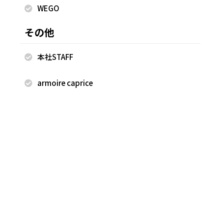
WEGO
その他
2025.10.08
2025.10.08
本社STAFF
FREAK'S STORE
FREAK'S STORE
古越 早香
古越 早香
armoire caprice
FREAK'S STORE 軽井沢プリンス
FREAK'S STORE 軽井沢プリンス
ショッピングプラザ店
ショッピングプラザ店
160cm
160cm