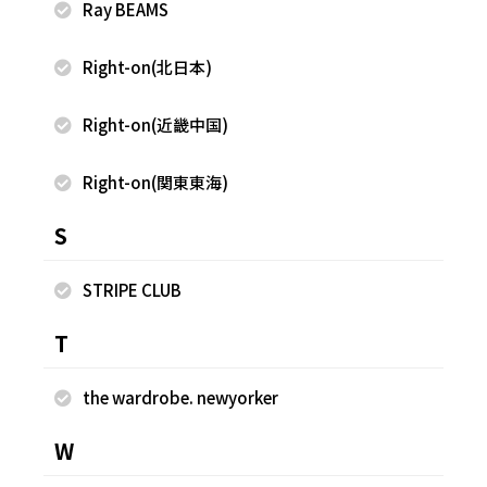
Ray BEAMS
Right-on(北日本)
Right-on(近畿中国)
2025.10.08
2025.10.08
FREAK'S STORE
FREAK'S STORE
Right-on(関東東海)
古越 早香
古越 早香
S
FREAK'S STORE 軽井沢プリンス
FREAK'S STORE 軽井沢プリンス
ショッピングプラザ店
ショッピングプラザ店
160cm
160cm
STRIPE CLUB
T
the wardrobe. newyorker
W